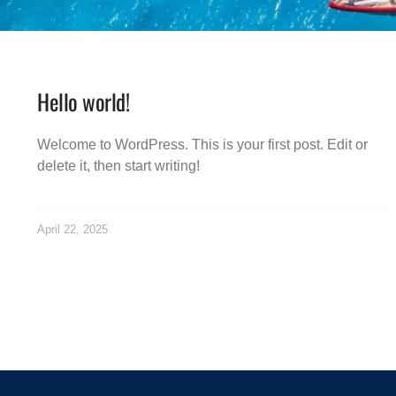
Hello world!
Welcome to WordPress. This is your first post. Edit or
delete it, then start writing!
April 22, 2025