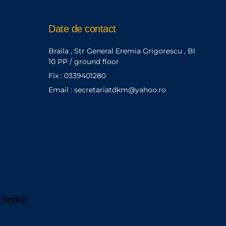
Date de contact
Braila , Str General Eremia Grigorescu , Bl
10 PP / ground floor
Fix : 0339401280
Email : secretariatdkm@yahoo.ro