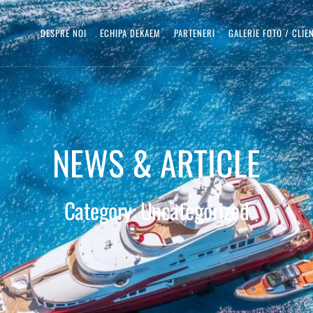
DESPRE NOI
ECHIPA DEKAEM
PARTENERI
GALERIE FOTO / CLIE
NEWS & ARTICLE
Category: Uncategorized