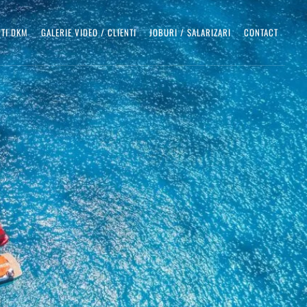
NTI DKM
GALERIE VIDEO / CLIENTI
JOBURI / SALARIZARI
CONTACT