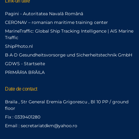
Link-uri utile
Pagini - Autoritatea Navală Română
CERONAV – romanian maritime training center
MarineTraffic: Global Ship Tracking Intelligence | AIS Marine
Traffic
ShipPhoto.nl
B·A·D Gesundheitsvorsorge und Sicherheitstechnik GmbH
GDWS - Startseite
PRIMĂRIA BRĂILA
Date de contact
Braila , Str General Eremia Grigorescu , Bl 10 PP / ground
floor
Fix : 0339401280
Email : secretariatdkm@yahoo.ro